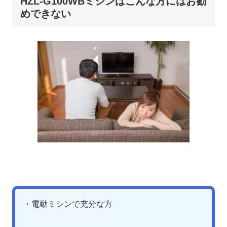
HZL-G100WBミシンはこんな方にはお勧
めできない
・電動ミシンで充分な方