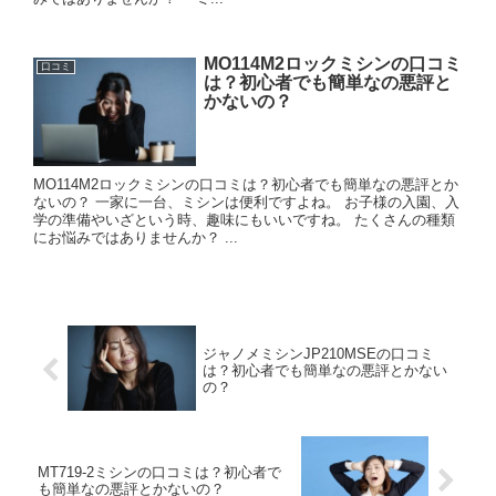
MO114M2ロックミシンの口コミ
口コミ
は？初心者でも簡単なの悪評と
かないの？
MO114M2ロックミシンの口コミは？初心者でも簡単なの悪評とか
ないの？ 一家に一台、ミシンは便利ですよね。 お子様の入園、入
学の準備やいざという時、趣味にもいいですね。 たくさんの種類
にお悩みではありませんか？ ...
ジャノメミシンJP210MSEの口コミ
は？初心者でも簡単なの悪評とかない
の？
MT719-2ミシンの口コミは？初心者で
も簡単なの悪評とかないの？