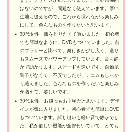
ます。デザインが気に入りました。自動糸機能
はないのですが、問題なく使えています。厚い
生地も縫えるので、これから慣れながら楽しみ
にして、色んなものを作りたいと思います。
30代女性 服を作りたくて買いました。初心者
でも簡単なように、DVDもついていました。前
のブラザーと比べて、奥行きが少し広く、送り
もスムーズでパワーアップしています。音も静
かで助かります。スピードも速いです。自動糸
調子がなくて、不安でしたが、デニムもしっか
り縫えました。色んなものを作りたいと楽しみ
が増えて、嬉しいです。
30代女性 お値段もお手頃だと思います。デザ
インが気に入りました。初心者でも簡単にDVD
もついています。試し縫いも軽い音で静かでし
た。私が欲しい機能が全部付いていて、とても