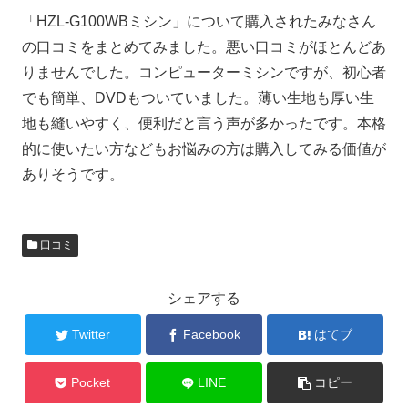
「HZL-G100WBミシン」について購入されたみなさん
の口コミをまとめてみました。悪い口コミがほとんどあ
りませんでした。コンピューターミシンですが、初心者
でも簡単、DVDもついていました。薄い生地も厚い生
地も縫いやすく、便利だと言う声が多かったです。本格
的に使いたい方などもお悩みの方は購入してみる価値が
ありそうです。
口コミ
シェアする
Twitter
Facebook
はてブ
Pocket
LINE
コピー