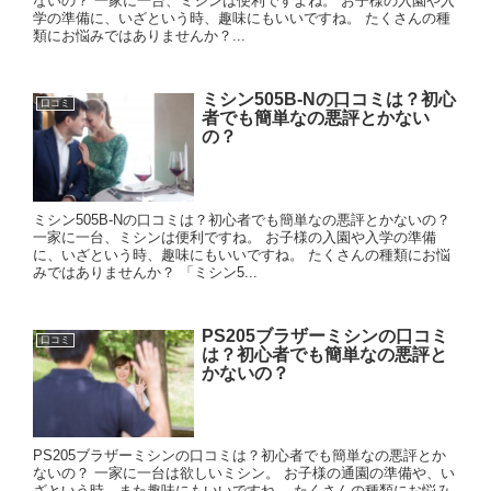
ないの？ 一家に一台、ミシンは便利ですよね。 お子様の入園や入
学の準備に、いざという時、趣味にもいいですね。 たくさんの種
類にお悩みではありませんか？...
ミシン505B-Nの口コミは？初心
口コミ
者でも簡単なの悪評とかない
の？
ミシン505B-Nの口コミは？初心者でも簡単なの悪評とかないの？
一家に一台、ミシンは便利ですね。 お子様の入園や入学の準備
に、いざという時、趣味にもいいですね。 たくさんの種類にお悩
みではありませんか？ 「ミシン5...
PS205ブラザーミシンの口コミ
口コミ
は？初心者でも簡単なの悪評と
かないの？
PS205ブラザーミシンの口コミは？初心者でも簡単なの悪評とか
ないの？ 一家に一台は欲しいミシン。 お子様の通園の準備や、い
ざという時、また趣味にもいいですね。 たくさんの種類にお悩み