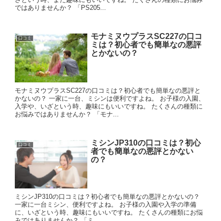
ではありませんか？ 「PS205...
モナミヌウプラスSC227の口コ
口コミ
ミは？初心者でも簡単なの悪評
とかないの？
モナミヌウプラスSC227の口コミは？初心者でも簡単なの悪評と
かないの？ 一家に一台、ミシンは便利ですよね。 お子様の入園、
入学や、いざという時、趣味にもいいですね。 たくさんの種類に
お悩みではありませんか？ 「モナ...
ミシンJP310の口コミは？初心
口コミ
者でも簡単なの悪評とかない
の？
ミシンJP310の口コミは？初心者でも簡単なの悪評とかないの？
一家に一台ミシン、便利ですよね。 お子様の入園や入学の準備
に、いざという時、趣味にもいいですね。 たくさんの種類にお悩
みではありませんか？ 「ミ...